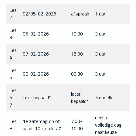
Les
02/05-02-2026
afspraak
1 uur
2
Les
06-02-2026
19:00
3 uur
3
Les
07-02-2026
15:00
3 uur
4
Les
08-02-2026
09:30
3 uur
5
Les
later
6-
later bepaald*
3 uur elk
bepaald*
7
deel of
Les
1e zaterdag op of
7:00-
volledige dag
8
na de 10e, na les 7
10:00
naar keuze