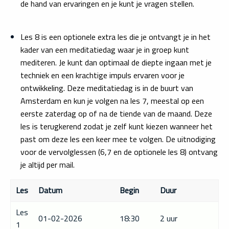
de hand van ervaringen en je kunt je vragen stellen.
Les 8 is een optionele extra les die je ontvangt je in het
kader van een meditatiedag waar je in groep kunt
mediteren. Je kunt dan optimaal de diepte ingaan met je
techniek en een krachtige impuls ervaren voor je
ontwikkeling. Deze meditatiedag is in de buurt van
Amsterdam en kun je volgen na les 7, meestal op een
eerste zaterdag op of na de tiende van de maand. Deze
les is terugkerend zodat je zelf kunt kiezen wanneer het
past om deze les een keer mee te volgen. De uitnodiging
voor de vervolglessen (6,7 en de optionele les 8) ontvang
je altijd per mail.
Les
Datum
Begin
Duur
Les
01-02-2026
18:30
2 uur
1