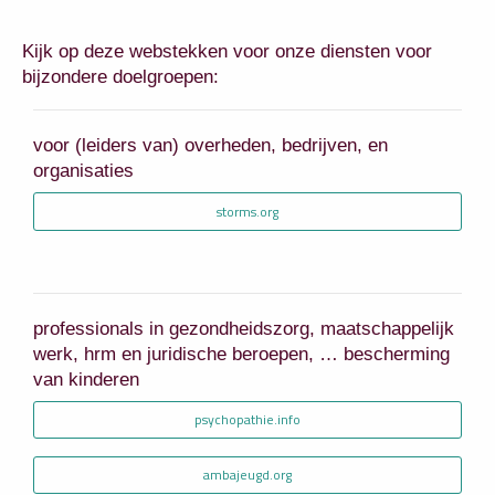
Kijk op deze webstekken voor onze diensten voor
bijzondere doelgroepen:
voor (leiders van) overheden, bedrijven, en
organisaties
storms.org
professionals in gezondheidszorg, maatschappelijk
werk, hrm en juridische beroepen, … bescherming
van kinderen
psychopathie.info
ambajeugd.org