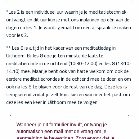
*Les 2 is een individueel uur waarin je je meditatietechniek
ontvangt en dit uur kun je met ons inplannen op één van de
dagen na les 1. Je wordt gemaild om een afspraak te maken
voor les 2.
** Les 8 is altijd in het kader van een meditatiedag in
Uithoorn. Bij les 8 doe je ten minste de laatste
meditatieronde in de ochtend (10:30-12:00) en les 8 (13:10-
14:10) mee. Maar je bent ook van harte welkom om ook de
eerdere meditatiedrondes in de ochtend mee te doen en om
ook na les 8 te blijven voor de rest van de dag. Deze les is
terugkerend zodat je zelf kunt kiezen wanneer het past om
deze les een keer in Uithoorn mee te volgen
Wanneer je dit formulier invult, ontvang je
automatisch een mail met de vraag om je
aanmelding te bevestigen. Zorg ervoor dat je