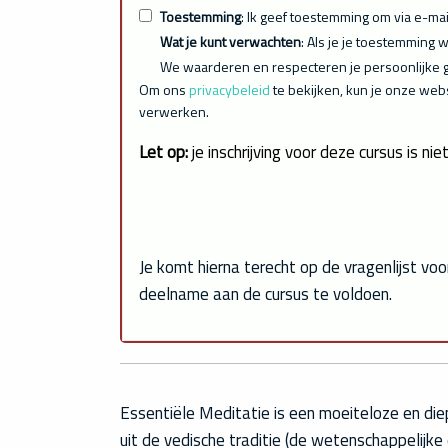
Toestemming
: Ik geef toestemming om via e-mai
Wat je kunt verwachten
: Als je je toestemming 
We waarderen en respecteren je persoonlijke 
Om ons
privacybeleid
te bekijken, kun je onze web
verwerken.
Let op:
je inschrijving voor deze cursus is nie
Je komt hierna terecht op de vragenlijst vo
deelname aan de cursus te voldoen.
Essentiële Meditatie is een moeiteloze en di
uit de vedische traditie (de wetenschappelijke e