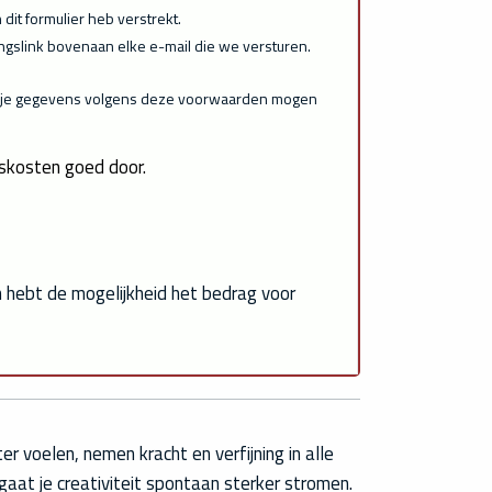
dit formulier heb verstrekt.
dingslink bovenaan elke e-mail die we versturen.
 we je gegevens volgens deze voorwaarden mogen
skosten goed door.
en hebt de mogelijkheid het bedrag voor
ter voelen, nemen kracht en verfijning in alle
gaat je creativiteit spontaan sterker stromen.