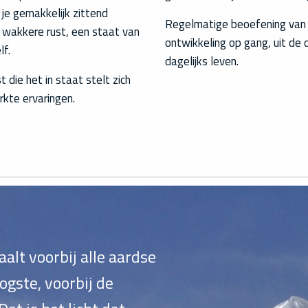
 je gemakkelijk zittend
Regelmatige beoefening van 
e wakkere rust, een staat van
ontwikkeling op gang, uit de 
lf.
dagelijks leven.
t die het in staat stelt zich
rkte ervaringen.
raalt voorbij alle aardse
ogste, voorbij de