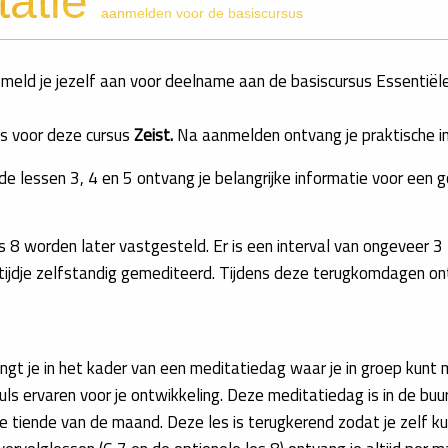
tatie
aanmelden voor de basiscursus
, meld je jezelf aan voor deelname aan de basiscursus Essentiël
e is voor deze cursus
Zeist.
Na aanmelden ontvang je praktische in
n de lessen 3, 4 en 5 ontvang je belangrijke informatie voor een
s 8 worden later vastgesteld. Er is een interval van ongeveer 3
 tijdje zelfstandig gemediteerd. Tijdens deze terugkomdagen on
vangt je in het kader van een meditatiedag waar je in groep kunt
uls ervaren voor je ontwikkeling. Deze meditatiedag is in de bu
 tiende van de maand. Deze les is terugkerend zodat je zelf k