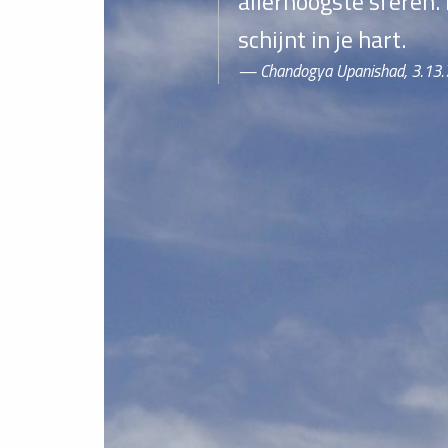
allerhoogste sferen. D
schijnt in je hart.
Chandogya Upanishad, 3.13.