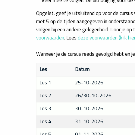
keer mee te volgen. De uitnodiging voor de v
Opgelet, geef je uitsluitend op voor de cursus
met 5 op de tijden aangegeven in onderstaande l
volgen bij een andere gelegenheid. Door je op
voorwaarden
. Lees
deze voorwaarden (klik hier
Wanneer je de cursus reeds gevolgd hebt en je
Les
Datum
Les 1
25-10-2026
Les 2
26/30-10-2026
Les 3
30-10-2026
Les 4
31-10-2026
Les 5
01-11-2026