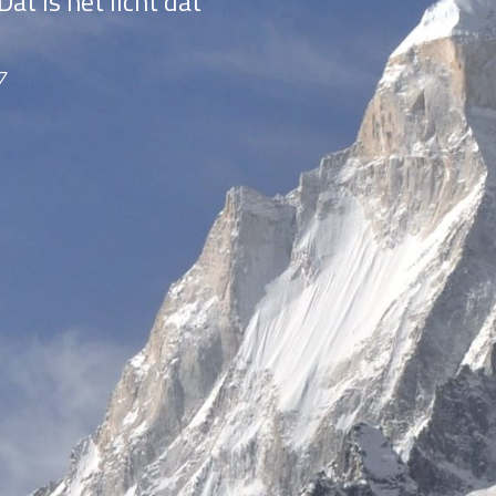
at is het licht dat
7