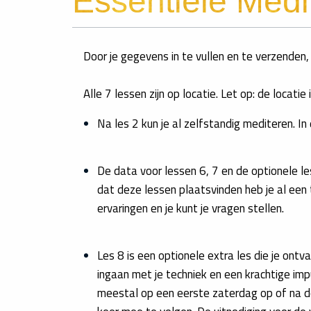
Essentiële Medi
Door je gegevens in te vullen en te verzenden
Alle 7 lessen zijn op locatie. Let op: de locati
Na les 2 kun je al zelfstandig mediteren. I
De data voor lessen 6, 7 en de optionele le
dat deze lessen plaatsvinden heb je al een
ervaringen en je kunt je vragen stellen.
Les 8 is een optionele extra les die je ont
ingaan met je techniek en een krachtige imp
meestal op een eerste zaterdag op of na de