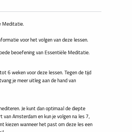
e Meditatie.
formatie voor het volgen van deze lessen.
 goede beoefening van Essenti
ë
le Meditatie.
 tot 6 weken voor deze lessen. Tegen de tijd
tvang je meer uitleg aan de hand van
 mediteren. Je kunt dan optimaal de diepte
urt van Amsterdam en kun je volgen na les 7,
unt kiezen wanneer het past om deze les een