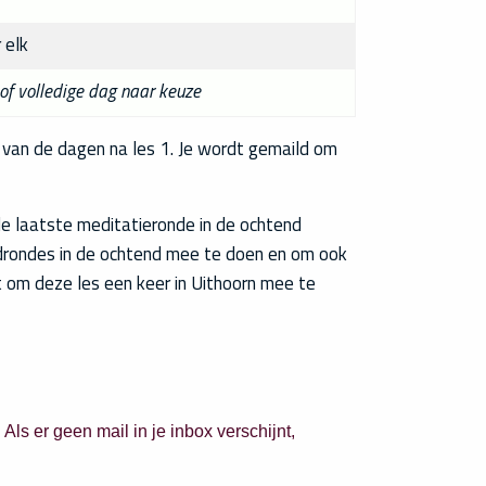
 elk
 of volledige dag naar keuze
én van de dagen na les 1. Je wordt gemaild om
e de laatste meditatieronde in de ochtend
drondes in de ochtend mee te doen en om ook
st om deze les een keer in Uithoorn mee te
ls er geen mail in je inbox verschijnt,