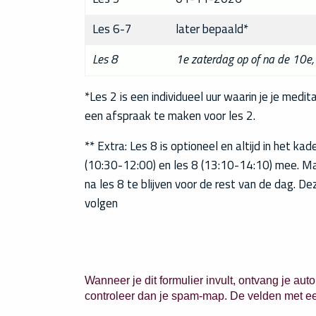
Les 6-7
later bepaald*
Les 8
1e zaterdag op of na de 10e,
*Les 2 is een individueel uur waarin je je med
een afspraak te maken voor les 2.
** Extra: Les 8 is optioneel en altijd in het k
(10:30-12:00) en les 8 (13:10-14:10) mee. M
na les 8 te blijven voor de rest van de dag. D
volgen
Wanneer je dit formulier invult, ontvang je au
controleer dan je spam-map. De velden met een 